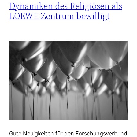
Dynamiken des Religiösen als
LOEWE-Zentrum bewilligt
Gute Neuigkeiten für den Forschungsverbund