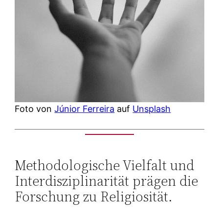
Foto von
Júnior Ferreira
auf
Unsplash
Methodologische Vielfalt und
Interdisziplinarität prägen die
Forschung zu Religiosität.