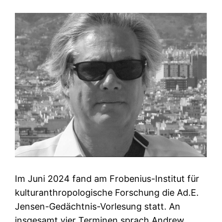
Im Juni 2024 fand am Frobenius-Institut für
kulturanthropologische Forschung die Ad.E.
Jensen-Gedächtnis-Vorlesung statt. An
insgesamt vier Terminen sprach Andrew