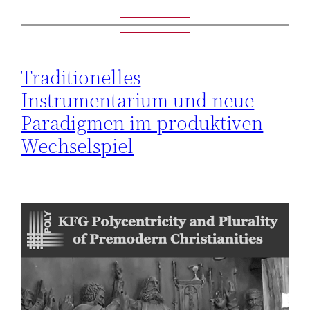
Traditionelles
Instrumentarium und neue
Paradigmen im produktiven
Wechselspiel