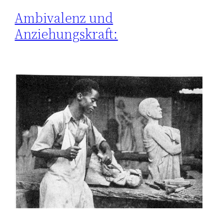
Ambivalenz und
Anziehungskraft: