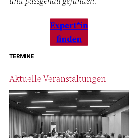
und passgenau gefunden.
Expert*in
finden
TERMINE
Aktuelle Veranstaltungen