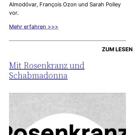
Almodóvar, François Ozon und Sarah Polley
vor.
Mehr erfahren >>>
ZUM LESEN
Mit Rosenkranz und
Schabmadonna