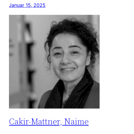
Januar 15, 2025
Cakir-Mattner, Naime