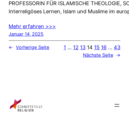
PROFESSORIN FÜR ISLAMISCHE THEOLOGIE, SCHWER
Interreligöses Lernen, Islam und Muslime im eur
Mehr erfahren >>>
Januar 14, 2025
1
…
12
13
14
15
16
…
43
←
Vorherige Seite
Nächste Seite
→