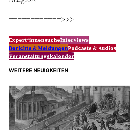
============>>>
Expert*innensuche
Interviews
Berichte & Meldungen
Podcasts & Audios
Veranstaltungskalender
WEITERE NEUIGKEITEN