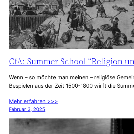
CfA: Summer School “Religion un
Wenn – so möchte man meinen – religiöse Gemeinsc
Bespielen aus der Zeit 1500-1800 wirft die Summer
Mehr erfahren >>>
Februar 3, 2025