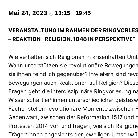
Mai 24, 2023
18:15
19:45
@
–
VERANSTALTUNG IM RAHMEN DER RINGVORLE
– REAKTION –RELIGION. 1848 IN PERSPEKTIVE“
Wie verhalten sich Religionen in krisenhaften Um
Wann unterstützen sie revolutionäre Bewegunge
sie ihnen feindlich gegenüber? Inwiefern sind rev
Bewegungen auch Reaktionen auf Religion? Dies
Fragen geht die interdisziplinäre Ringvorlesung n
Wissenschaftler*innen unterschiedlicher geistesw
Fächer stellen revolutionäre Momente zwischen 
Gegenwart, zwischen der Reformation 1517 und 
Protesten 2014 vor, und fragen, wie sich Religion
Träger*innen angesichts der jeweiligen Umschwü