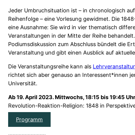
Jeder Umbruchsituation ist – in chronologisch au
Reihenfolge – eine Vorlesung gewidmet. Die 1848-
eine Ausnahme: Sie wird in vier thematisch differ
Veranstaltungen in der Mitte der Reihe behandelt.
Podiumsdiskussion zum Abschluss bündelt die Ert
Veranstaltung und gibt einen Ausblick auf aktuell
Die Veranstaltungsreihe kann als
Lehrveranstaltu
richtet sich aber genauso an Interessent*innen je
Universität.
Ab 19. April 2023. Mittwochs, 18:15 bis 19:45 Uh
Revolution-Reaktion-Religion: 1848 in Perspektiv
Programm
…………………….