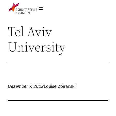
Zum
Inhalt
springen
Tel Aviv
University
Dezember 7, 2022
Louise Zbiranski