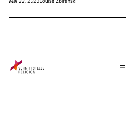
Mai 22, 2023
Louise Zbiranski