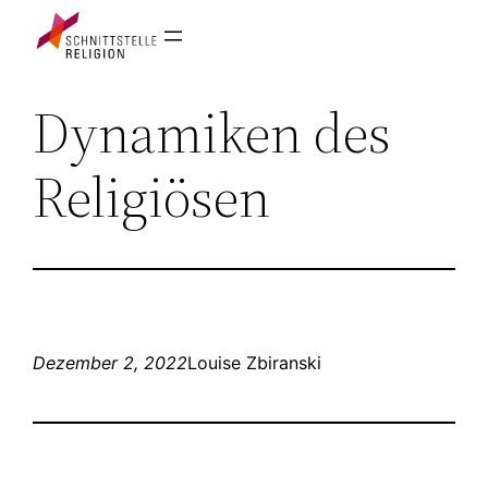
Zum
Inhalt
springen
Dynamiken des
Religiösen
Dezember 2, 2022
Louise Zbiranski