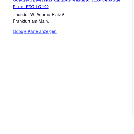
Goethe-Universität, Campus Westend, PEG-Gebäude,
Raum PEG 1.G 192
Theodor-W.-Adorno-Platz 6
Frankfurt am Main
,
Google Karte anzeigen