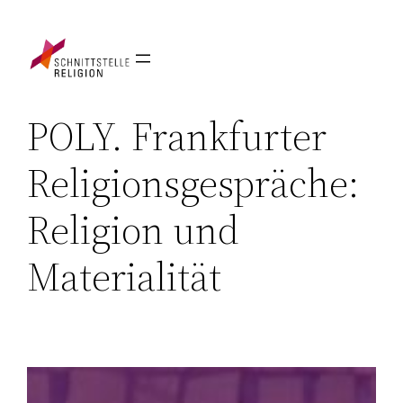
Zum
Inhalt
springen
POLY. Frankfurter
Religionsgespräche:
Religion und
Materialität