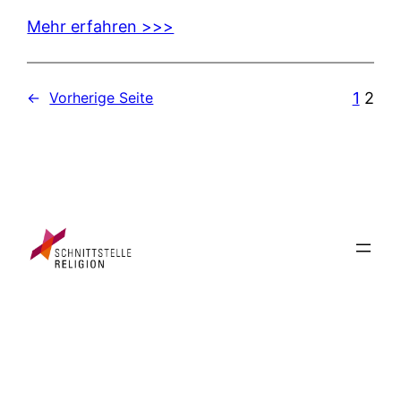
Mehr erfahren >>>
1
2
←
Vorherige Seite