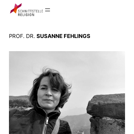
Zum
Inhalt
springen
PROF. DR.
SUSANNE FEHLINGS