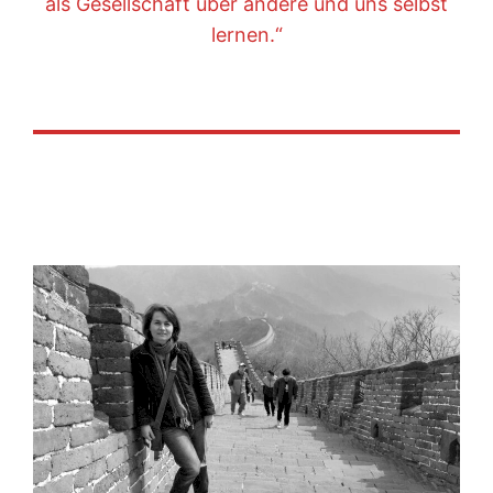
als Gesellschaft über andere und uns selbst
lernen.“