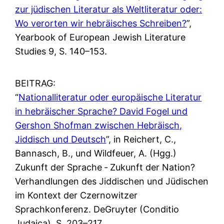
zur jüdischen Literatur als Weltliteratur oder:
Wo verorten wir hebräisches Schreiben?
”,
Yearbook of European Jewish Literature
Studies 9, S. 140–153.
BEITRAG:
“
Nationalliteratur oder europäische Literatur
in hebräischer Sprache? David Fogel und
Gershon Shofman zwischen Hebräisch,
Jiddisch und Deutsch
”, in Reichert, C.,
Bannasch, B., und Wildfeuer, A. (Hgg.)
Zukunft der Sprache ‐ Zukunft der Nation?
Verhandlungen des Jiddischen und Jüdischen
im Kontext der Czernowitzer
Sprachkonferenz. DeGruyter (Conditio
Judaica), S. 203–217.