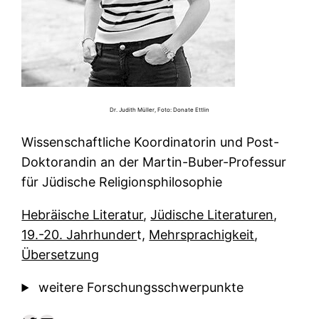
Dr. Judith Müller, Foto: Donate Ettlin
Wissenschaftliche Koordinatorin und Post-
Doktorandin an der Martin-Buber-Professur
für Jüdische Religionsphilosophie
Hebräische Literatur
,
Jüdische Literaturen
,
19.-20. Jahrhunder
t,
Mehrsprachigkeit
,
Übersetzung
weitere Forschungsschwerpunkte