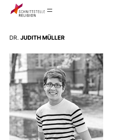
Zum
Inhalt
springen
DR.
JUDITH MÜLLER