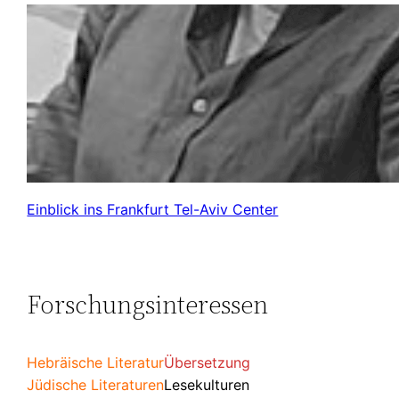
Einblick ins Frankfurt Tel-Aviv Center
Forschungsinteressen
Hebräische Literatur
Übersetzung
Jüdische Literaturen
Lesekulturen