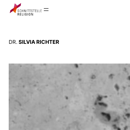
Zum
Inhalt
springen
DR.
SILVIA RICHTER