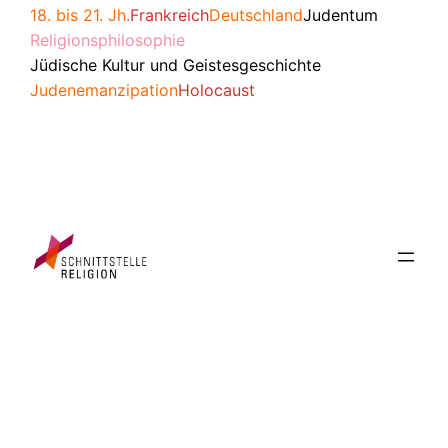
18. bis 21. Jh.
Frankreich
Deutschland
Judentum
Religionsphilosophie
Jüdische Kultur und Geistesgeschichte
Judenemanzipation
Holocaust