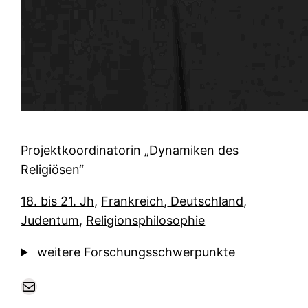
Projektkoordinatorin „Dynamiken des
Religiösen“
18. bis 21. Jh,
Frankreich
,
Deutschland
,
Judentum
,
Religionsphilosophie
weitere Forschungsschwerpunkte
E-Mail