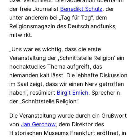
bzw. verschließt. Die Moderation übernahm
der freie Journalist
Benedikt Schulz
, der
unter anderem bei „Tag für Tag“, dem
Religionsmagazin des Deutschlandfunks,
mitwirkt.
„Uns war es wichtig, dass die erste
Veranstaltung der ,Schnittstelle Religion‘ ein
hochaktuelles Thema aufgreift, das
niemanden kalt lässt. Die lebhafte Diskussion
im Saal zeigt, dass wir einen Nerv getroffen
haben“, resümiert
Birgit Emich
, Sprecherin
der „Schnittstelle Religion“.
Die Veranstaltung wurde durch ein Grußwort
von
Jan Gerchow
, dem Direktor des
Historischen Museums Frankfurt eröffnet, in