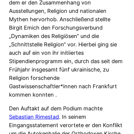
dem er den Zusammenhang von
Ausstellungen, Religion und nationalen
Mythen hervorhob. Anschließend stellte
Birgit Emich den Forschungsverbund
„Dynamiken des Religiösen“ und die
„Schnittstelle Religion“ vor. Hierbei ging sie
auch auf ein von ihr initiiertes
Stipendienprogramm ein, durch das seit dem
Frühjahr insgesamt fünf ukrainische, zu
Religion forschende
Gastwissenschaftler*innen nach Frankfurt
kommen konnten .
Den Auftakt auf dem Podium machte
Sebastian Rimestad
. In seinem
Eingangsstatement verortete er den Konflikt
um die Autokephalie der Orthodoxen Kirche