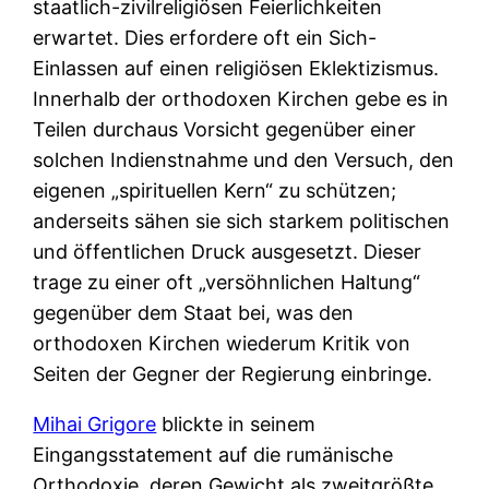
staatlich-zivilreligiösen Feierlichkeiten
erwartet. Dies erfordere oft ein Sich-
Einlassen auf einen religiösen Eklektizismus.
Innerhalb der orthodoxen Kirchen gebe es in
Teilen durchaus Vorsicht gegenüber einer
solchen Indienstnahme und den Versuch, den
eigenen „spirituellen Kern“ zu schützen;
anderseits sähen sie sich starkem politischen
und öffentlichen Druck ausgesetzt. Dieser
trage zu einer oft „versöhnlichen Haltung“
gegenüber dem Staat bei, was den
orthodoxen Kirchen wiederum Kritik von
Seiten der Gegner der Regierung einbringe.
Mihai Grigore
blickte in seinem
Eingangsstatement auf die rumänische
Orthodoxie, deren Gewicht als zweitgrößte