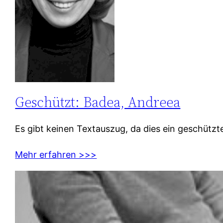
Geschützt: Badea, Andreea
Es gibt keinen Textauszug, da dies ein geschützter
Mehr erfahren >>>