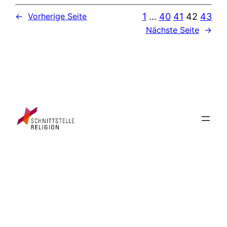
1
…
40
41
42
43
←
Vorherige Seite
Nächste Seite
→