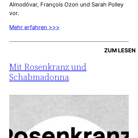
Almodóvar, François Ozon und Sarah Polley
vor.
Mehr erfahren >>>
ZUM LESEN
Mit Rosenkranz und
Schabmadonna