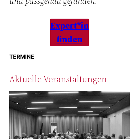
und passgenau gefunden.
Expert*in
finden
TERMINE
Aktuelle Veranstaltungen