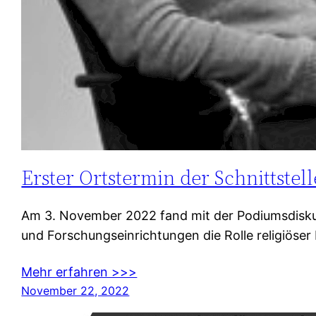
Erster Ortstermin der Schnittstell
Am 3. November 2022 fand mit der Podiumsdiskussi
und Forschungseinrichtungen die Rolle religiöse
Mehr erfahren >>>
November 22, 2022