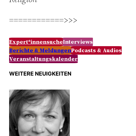
============>>>
Expert*innensuche
Interviews
Berichte & Meldungen
Podcasts & Audios
Veranstaltungskalender
WEITERE NEUIGKEITEN