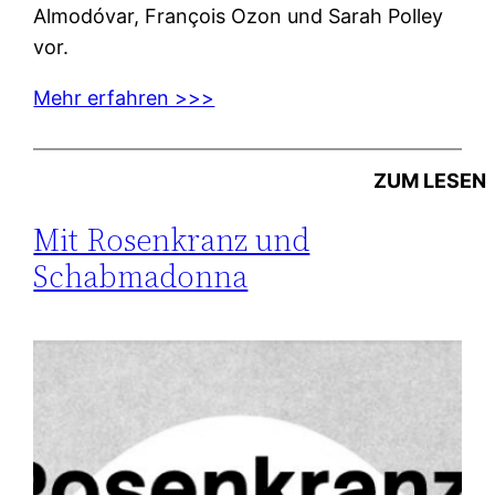
Almodóvar, François Ozon und Sarah Polley
vor.
Mehr erfahren >>>
ZUM LESEN
Mit Rosenkranz und
Schabmadonna