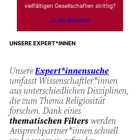
vielfältigen Gesellschaften strittig?
Zu den Beiträgen
UNSERE EXPERT*INNEN
Unsere
Expert*innensuche
umfasst Wissenschaftler*innen
aus unterschiedlichen Disziplinen,
die zum Thema Religiosität
forschen. Dank eines
thematischen Filters
werden
Ansprechpartner*innen schnell