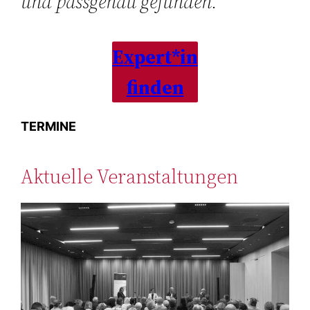
und passgenau gefunden.
Expert*in
finden
TERMINE
Aktuelle Veranstaltungen