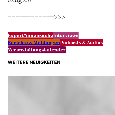
============>>>
Expert*innensuche
Interviews
Berichte & Meldungen
Podcasts & Audios
Veranstaltungskalender
WEITERE NEUIGKEITEN