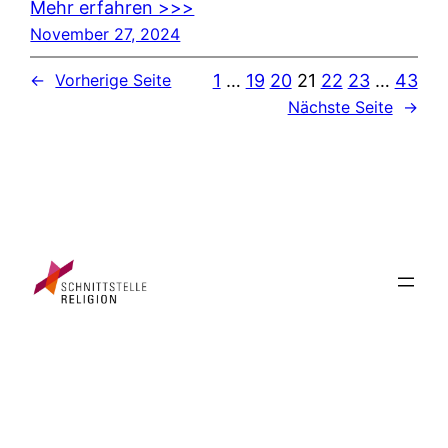
Mehr erfahren >>>
November 27, 2024
1
…
19
20
21
22
23
…
43
←
Vorherige Seite
Nächste Seite
→