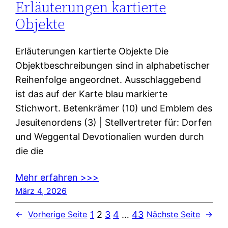
Erläuterungen kartierte
Objekte
Erläuterungen kartierte Objekte Die
Objektbeschreibungen sind in alphabetischer
Reihenfolge angeordnet. Ausschlaggebend
ist das auf der Karte blau markierte
Stichwort. Betenkrämer (10) und Emblem des
Jesuitenordens (3) | Stellvertreter für: Dorfen
und Weggental Devotionalien wurden durch
die die
Mehr erfahren >>>
März 4, 2026
1
2
3
4
…
43
←
Vorherige Seite
Nächste Seite
→