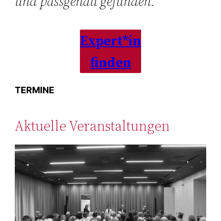
und passgenau gefunden.
Expert*in
finden
TERMINE
Aktuelle Veranstaltungen