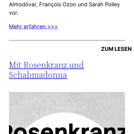
Almodóvar, François Ozon und Sarah Polley
vor.
Mehr erfahren >>>
ZUM LESEN
Mit Rosenkranz und
Schabmadonna