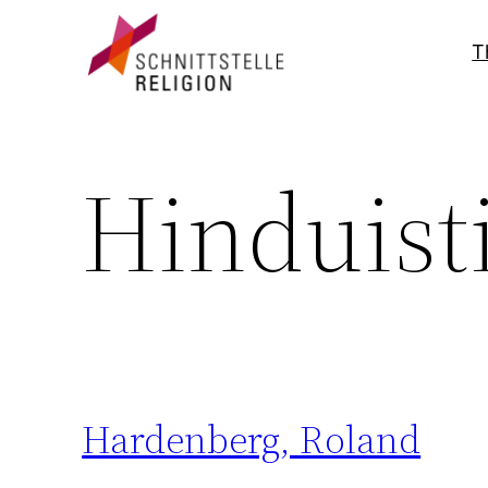
T
Hinduist
Hardenberg, Roland