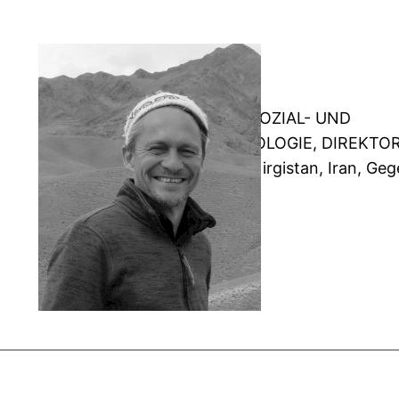
PROFESSOR FÜR SOZIAL- UND
KULTURANTHROPOLOGIE, DIREKTOR
INSTITUT. Indien, Kirgistan, Iran, Ge
Mehr erfahren >>>