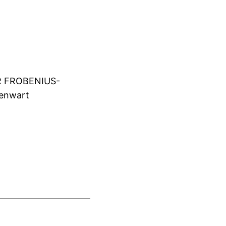
 FROBENIUS-
genwart