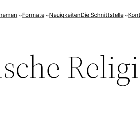
hemen
Formate
Neuigkeiten
Die Schnittstelle
Kon
ische Relig