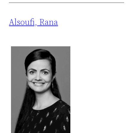
Alsoufi, Rana