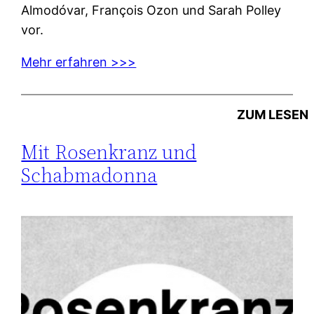
Almodóvar, François Ozon und Sarah Polley
vor.
Mehr erfahren >>>
ZUM LESEN
Mit Rosenkranz und
Schabmadonna