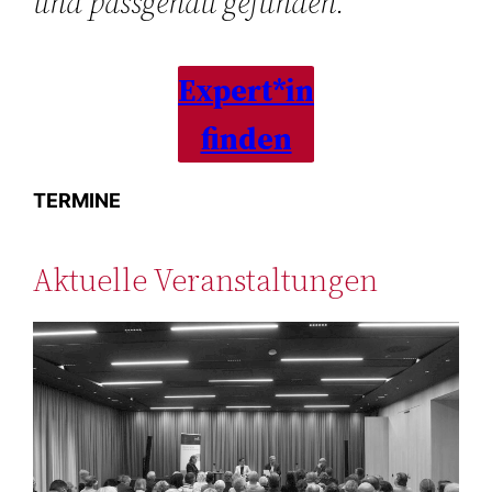
und passgenau gefunden.
Expert*in
finden
TERMINE
Aktuelle Veranstaltungen