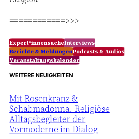
============>>>
Expert*innensuche
Interviews
Berichte & Meldungen
Podcasts & Audios
Veranstaltungskalender
WEITERE NEUIGKEITEN
Mit Rosenkranz &
Schabmadonna. Religiöse
Alltagsbegleiter der
Vormoderne im Dialog