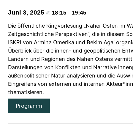
Juni 3, 2025
18:15
19:45
@
–
Die öffentliche Ringvorlesung „Naher Osten im W
Zeitgeschichtliche Perspektiven“, die in diesem
ISKRI von Armina Omerika und Bekim Agai organisi
Überblick über die innen- und geopolitischen Ent
Ländern und Regionen des Nahen Ostens vermitte
Darstellungen von Konflikten und Narrative innen
außenpolitischer Natur analysieren und die Ausw
Eingreifens von externen und internen Akteur*inn
thematisieren.
Programm