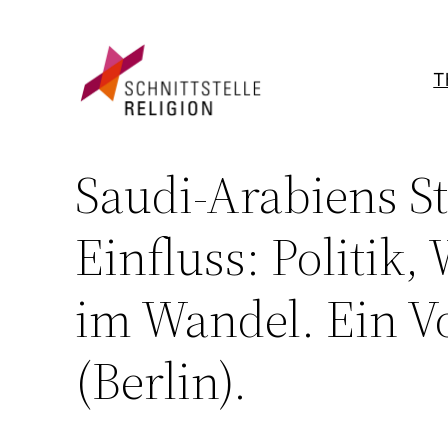
Zum
Inhalt
springen
T
Saudi-Arabiens S
Einfluss: Politik,
im Wandel. Ein V
(Berlin).