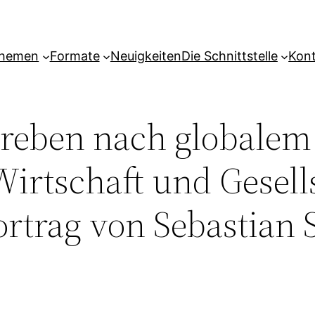
hemen
Formate
Neuigkeiten
Die Schnittstelle
Kon
treben nach globalem
 Wirtschaft und Gesell
ortrag von Sebastian 