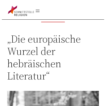
Zum
Inhalt
springen
„Die europäische
Wurzel der
hebräischen
Literatur“