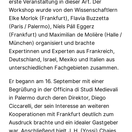
erste Veranstaltung in dieser Art. Der
Workshop wurde von den Wissenschaftlern
Elke Morlok (Frankfurt), Flavia Buzzetta
(Paris / Palermo), Níels Páll Eggerz
(Frankfurt) und Maximilian de Molière (Halle /
München) organisiert und brachte
Expertinnen und Experten aus Frankreich,
Deutschland, Israel, Mexiko und Italien aus
unterschiedlichen Fachgebieten zusammen.
Er begann am 16. September mit einer
Begrüßung in der Officina di Studi Medievali
in Palermo durch deren Direktor, Diego
Ciccarelli, der sein Interesse an weiteren
Kooperationen mit Frankfurt deutlich zum
Ausdruck brachte und ein idealer Gastgeber
war. Anschließend hielt J. H. (Yossi) Chajes