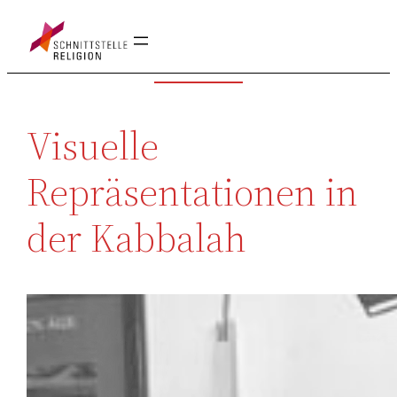
Zum
Inhalt
springen
Visuelle
Repräsentationen in
der Kabbalah