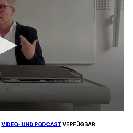
S
VIDEO- UND PODCAST
VERFÜGBAR