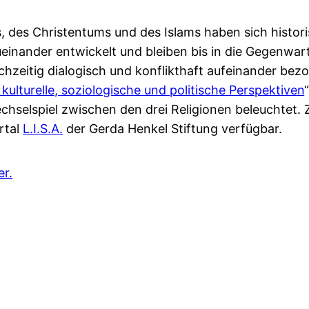
, des Christentums und des Islams haben sich histori
zueinander entwickelt und bleiben bis in die Gegenwart
hzeitig dialogisch und konflikthaft aufeinander bezo
kulturelle, soziologische und politische Perspektiven
elspiel zwischen den drei Religionen beleuchtet. Z
rtal
L.I.S.A.
der Gerda Henkel Stiftung verfügbar.
er.