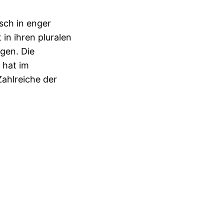
sch in enger
 in ihren pluralen
gen. Die
“ hat im
ahlreiche der